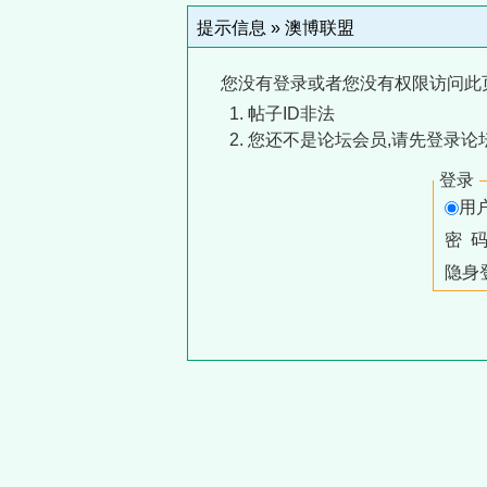
提示信息 »
澳博联盟
您没有登录或者您没有权限访问此
帖子ID非法
您还不是论坛会员,请先登录论
登录
用
密 
隐身