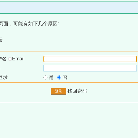
页面，可能有如下几个原因:
坛
户名
Email
码
登录
是
否
找回密码