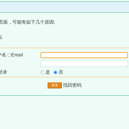
页面，可能有如下几个原因:
坛
户名
Email
码
登录
是
否
找回密码