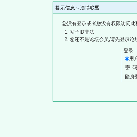
提示信息 »
澳博联盟
您没有登录或者您没有权限访问此
帖子ID非法
您还不是论坛会员,请先登录论
登录
用
密 
隐身