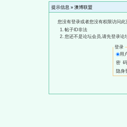
提示信息 »
澳博联盟
您没有登录或者您没有权限访问此
帖子ID非法
您还不是论坛会员,请先登录论
登录
用
密 
隐身