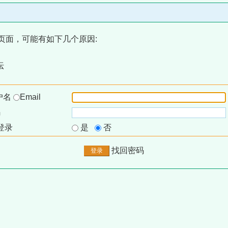
页面，可能有如下几个原因:
坛
户名
Email
码
登录
是
否
找回密码