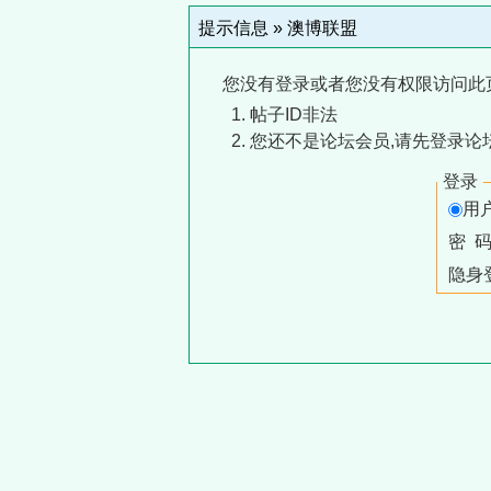
提示信息 »
澳博联盟
您没有登录或者您没有权限访问此
帖子ID非法
您还不是论坛会员,请先登录论
登录
用
密 
隐身