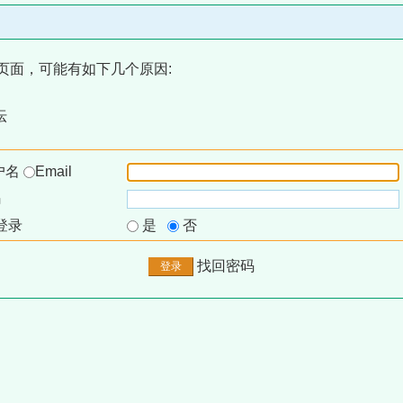
页面，可能有如下几个原因:
坛
户名
Email
码
登录
是
否
找回密码