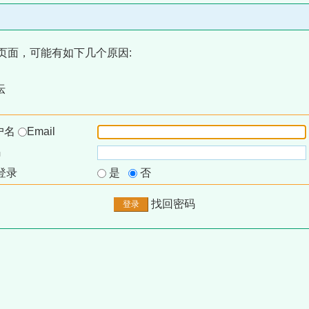
页面，可能有如下几个原因:
坛
户名
Email
码
登录
是
否
找回密码