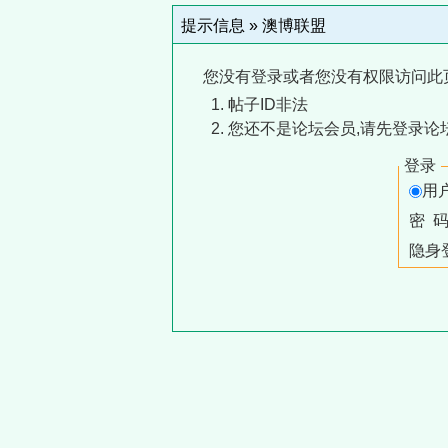
提示信息 »
澳博联盟
您没有登录或者您没有权限访问此
帖子ID非法
您还不是论坛会员,请先登录论
登录
用
密 
隐身