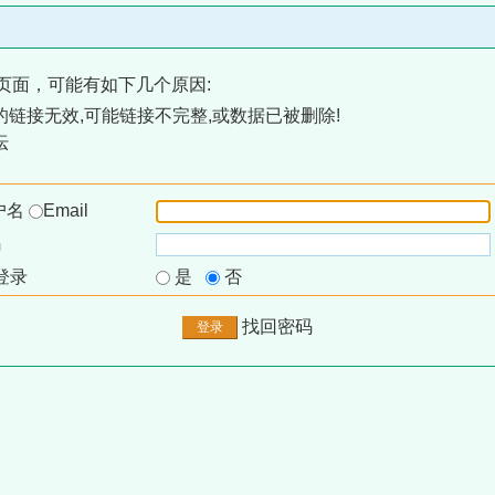
页面，可能有如下几个原因:
链接无效,可能链接不完整,或数据已被删除!
坛
户名
Email
码
登录
是
否
找回密码