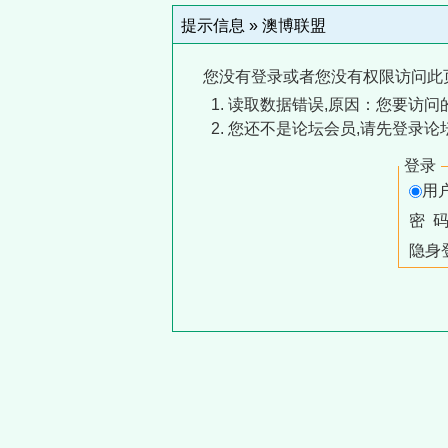
提示信息 »
澳博联盟
您没有登录或者您没有权限访问此
读取数据错误,原因：您要访问的
您还不是论坛会员,请先登录论
登录
用
密 
隐身