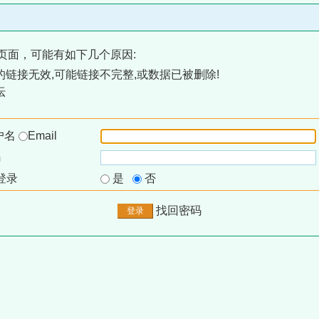
页面，可能有如下几个原因:
链接无效,可能链接不完整,或数据已被删除!
坛
户名
Email
码
登录
是
否
找回密码