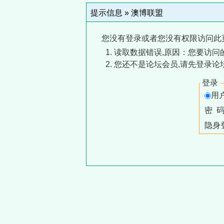
提示信息 »
澳博联盟
您没有登录或者您没有权限访问此
读取数据错误,原因：您要访问的
您还不是论坛会员,请先登录论
登录
用
密 
隐身