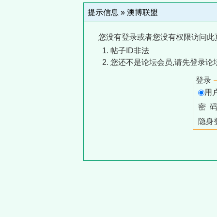
提示信息 »
澳博联盟
您没有登录或者您没有权限访问此
帖子ID非法
您还不是论坛会员,请先登录论
登录
用
密 
隐身