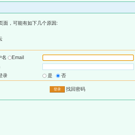
页面，可能有如下几个原因:
坛
户名
Email
码
登录
是
否
找回密码