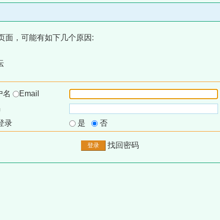
页面，可能有如下几个原因:
坛
户名
Email
码
登录
是
否
找回密码