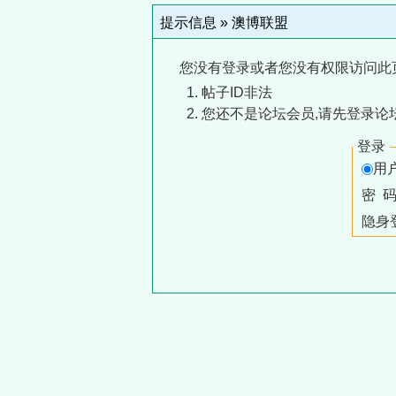
提示信息 »
澳博联盟
您没有登录或者您没有权限访问此
帖子ID非法
您还不是论坛会员,请先登录论
登录
用
密 
隐身