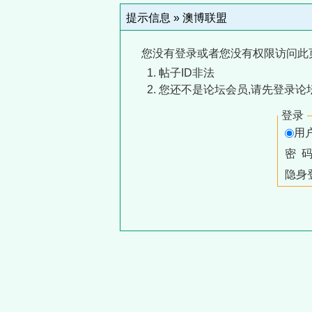
提示信息 »
澳博联盟
您没有登录或者您没有权限访问此
帖子ID非法
您还不是论坛会员,请先登录论
登录
用
密 
隐身