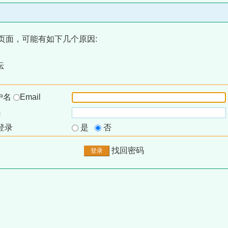
页面，可能有如下几个原因:
坛
户名
Email
码
登录
是
否
找回密码