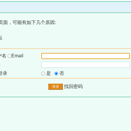
页面，可能有如下几个原因:
坛
户名
Email
码
登录
是
否
找回密码