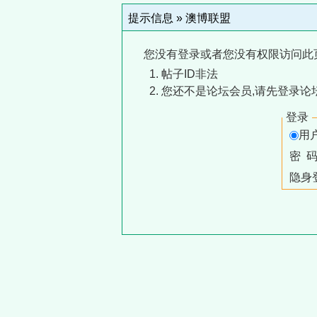
提示信息 »
澳博联盟
您没有登录或者您没有权限访问此
帖子ID非法
您还不是论坛会员,请先登录论
登录
用
密 
隐身