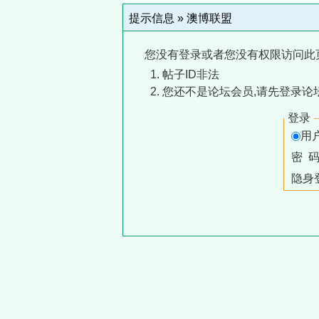
提示信息 »
澳博联盟
您没有登录或者您没有权限访问此
帖子ID非法
您还不是论坛会员,请先登录论
登录
用
密 
隐身