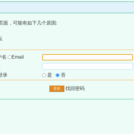
页面，可能有如下几个原因:
坛
户名
Email
码
登录
是
否
找回密码