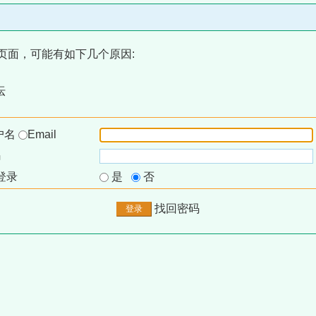
页面，可能有如下几个原因:
坛
户名
Email
码
登录
是
否
找回密码