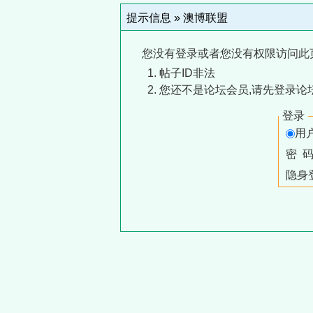
提示信息 »
澳博联盟
您没有登录或者您没有权限访问此
帖子ID非法
您还不是论坛会员,请先登录论
登录
用
密 
隐身