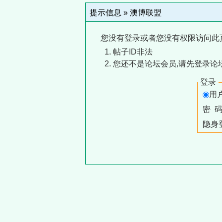
提示信息 »
澳博联盟
您没有登录或者您没有权限访问此
帖子ID非法
您还不是论坛会员,请先登录论
登录
用
密 
隐身