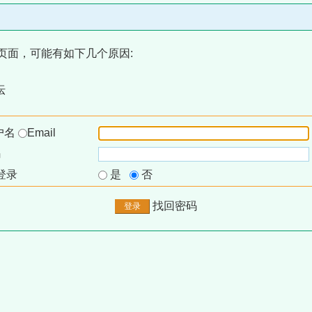
页面，可能有如下几个原因:
坛
户名
Email
码
登录
是
否
找回密码