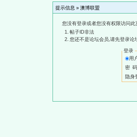
提示信息 »
澳博联盟
您没有登录或者您没有权限访问此
帖子ID非法
您还不是论坛会员,请先登录论
登录
用
密 
隐身