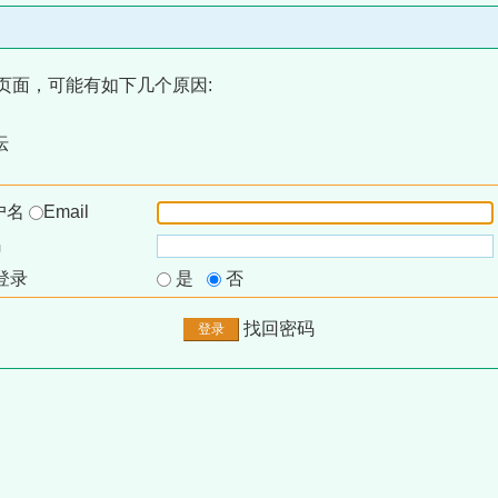
页面，可能有如下几个原因:
坛
户名
Email
码
登录
是
否
找回密码