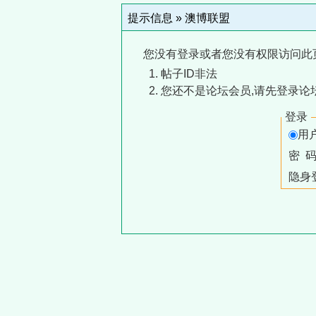
提示信息 »
澳博联盟
您没有登录或者您没有权限访问此
帖子ID非法
您还不是论坛会员,请先登录论
登录
用
密 
隐身