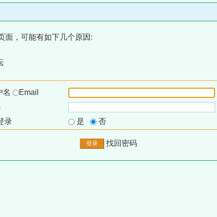
页面，可能有如下几个原因:
坛
户名
Email
码
登录
是
否
找回密码