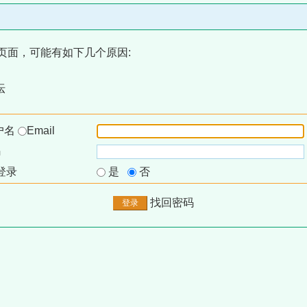
页面，可能有如下几个原因:
坛
户名
Email
码
登录
是
否
找回密码