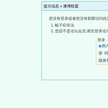
提示信息 »
澳博联盟
您没有登录或者您没有权限访问此
帖子ID非法
您还不是论坛会员,请先登录论
登录
用
密 
隐身