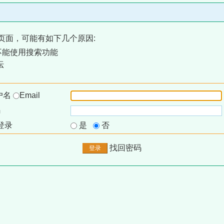
页面，可能有如下几个原因:
不能使用搜索功能
坛
户名
Email
码
登录
是
否
找回密码