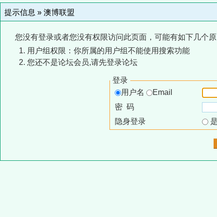
提示信息 »
澳博联盟
您没有登录或者您没有权限访问此页面，可能有如下几个原
用户组权限：你所属的用户组不能使用搜索功能
您还不是论坛会员,请先登录论坛
登录
用户名
Email
密 码
隐身登录